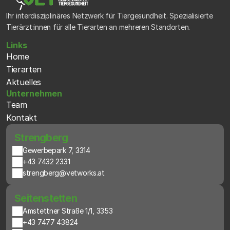
Ihr interdisziplinäres Netzwerk für Tiergesundheit. Spezialisierte 
Tierärzt:innen für alle Tierarten an mehreren Standorten.
Links
Home
Tierarten
Aktuelles
Unternehmen
Team
Kontakt
 Strengberg
Gewerbepark 7, 3314
+43 7432 2331
strengberg@vetworks.at
 Seitenstetten
Amstettner Straße 1/1, 3353
+43 7477 43824