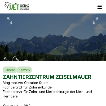
VETWorks
Partner
Hunde
Katzen
ZAHNTIERZENTRUM ZEISELMAUER
Mag.med.vet Christian Sturm
Fachtierarzt für Zahnheilkunde
Fachtierarzt für Zahn- und Kieferchirurgie der Klein- und 
Heimtiere
Kirchenplatz 5A/1