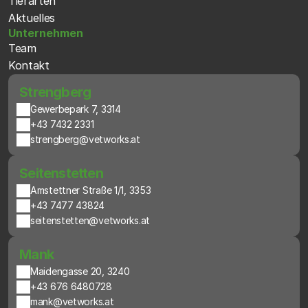
Tierarten
Aktuelles
Unternehmen
Team
Kontakt
 Strengberg
Gewerbepark 7, 3314
+43 7432 2331
strengberg@vetworks.at
 Seitenstetten
Amstettner Straße 1/1, 3353
+43 7477 43824
seitenstetten@vetworks.at
 Mank
Maidengasse 20, 3240
+43 676 6480728
mank@vetworks.at