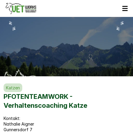
VETWorks
Partner
Katzen
PFOTENTEAMWORK - 
Verhaltenscoaching Katze
Kontakt:
Nathalie Aigner
Gunnersdorf 7