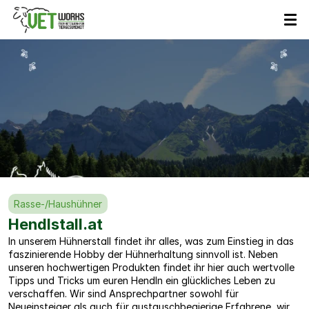
VETWorks
Partner
Rasse-/Haushühner
Hendlstall.at
In unserem Hühnerstall findet ihr alles, was zum Einstieg in das 
faszinierende Hobby der Hühnerhaltung sinnvoll ist. Neben 
unseren hochwertigen Produkten findet ihr hier auch wertvolle 
Tipps und Tricks um euren Hendln ein glückliches Leben zu 
verschaffen. Wir sind Ansprechpartner sowohl für 
Neueinsteiger als auch für austauschbegierige Erfahrene, wir 