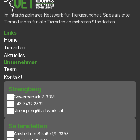
Ihr interdisziplinäres Netzwerk für Tiergesundheit. Spezialisierte 
Tierärzt:innen für alle Tierarten an mehreren Standorten.
Links
Home
Tierarten
Aktuelles
Unternehmen
Team
Kontakt
 Strengberg
Gewerbepark 7, 3314
+43 7432 2331
strengberg@vetworks.at
 Seitenstetten
Amstettner Straße 1/1, 3353