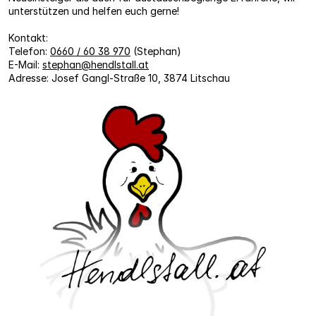
unterstützen und helfen euch gerne!
Kontakt:
Telefon
: 
0660 / 60 38 970
 (Stephan)
E-Mail
: 
stephan@hendlstall.at
Adresse
: Josef Gangl-Straße 10, 3874 Litschau