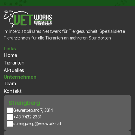
Ihr interdisziplinäres Netzwerk für Tiergesundheit. Spezialisierte 
Tierärzt:innen für alle Tierarten an mehreren Standorten.
Links
Home
Tierarten
Aktuelles
Unternehmen
Team
Kontakt
 Strengberg
Gewerbepark 7, 3314
+43 7432 2331
strengberg@vetworks.at