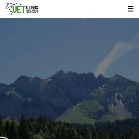
VETWorks
Team