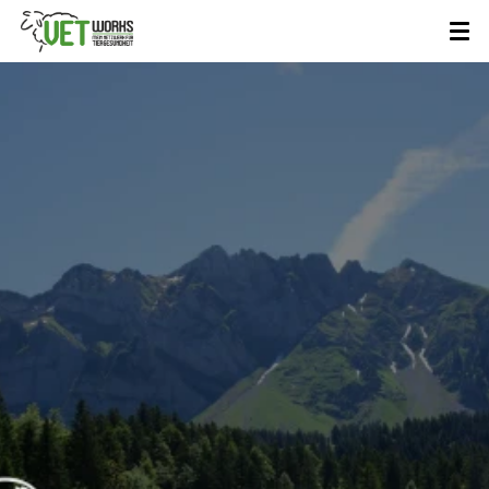
VETWorks
Team