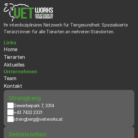
Ihr interdisziplinäres Netzwerk für Tiergesundheit. Spezialisierte 
Tierärzt:innen für alle Tierarten an mehreren Standorten.
Links
Home
Tierarten
Aktuelles
Unternehmen
Team
Kontakt
 Strengberg
Gewerbepark 7, 3314
+43 7432 2331
strengberg@vetworks.at
 Seitenstetten