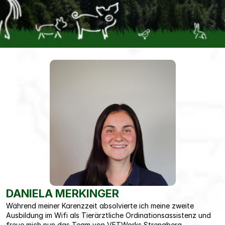
DANIELA MERKINGER
Während meiner Karenzzeit absolvierte ich meine zweite 
Ausbildung im Wifi als Tierärztliche Ordinationsassistenz und 
freue mich nun das Team von VETWorks Strengberg 