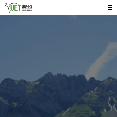
KLAUENPFLEGESTAND
ZUM
AUSBORGEN