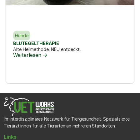
Hunde
BLUTEGELTHERAPIE
Alte Heilmethode: NEU entdeckt.
Weiterlesen ->
Ihr interdisziplinäres Netzwerk für Tiergesundheit. Spezialisierte 
Tierärzt:innen für alle Tierarten an mehreren Standorten.
Links