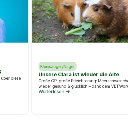
Kleinsäuger/Nager
B
Unsere Clara ist wieder die Alte
 über diese 
Große OP, große Erleichterung: Meerschweinchen
wieder gesund & glücklich – dank dem VETWor
Weiterlesen ->