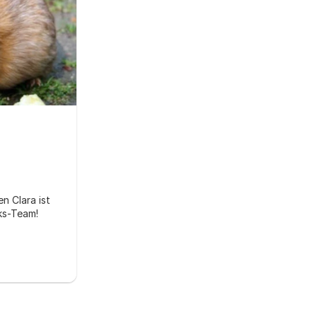
 Clara ist 
ks-Team!