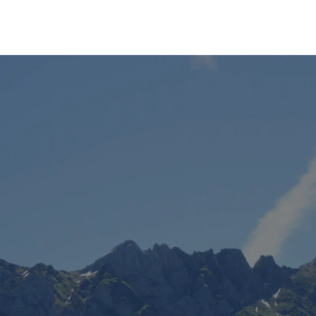
GOOD
NEWS!