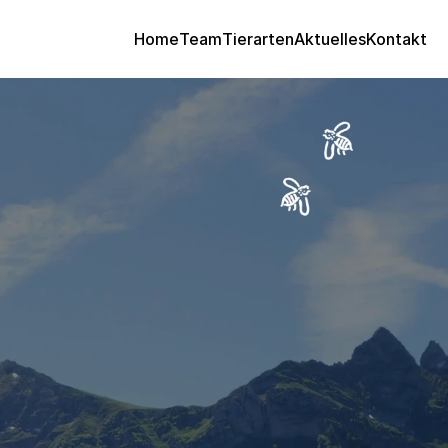
Home
Team
Tierarten
Aktuelles
Kontakt